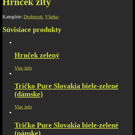
Hrnček žltý
Kategórie:
Drobnosti
,
Všetko
Súvisiace produkty
Hrnček zelený
Viac info
Tričko Pure Slovakia biele-zelené
(dámske)
Viac info
Tričko Pure Slovakia biele-zelené
(pánske)